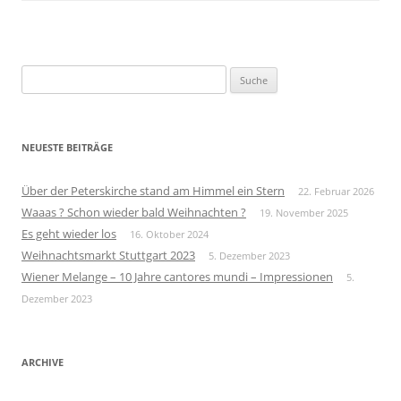
Suche
nach:
NEUESTE BEITRÄGE
Über der Peterskirche stand am Himmel ein Stern
22. Februar 2026
Waaas ? Schon wieder bald Weihnachten ?
19. November 2025
Es geht wieder los
16. Oktober 2024
Weihnachtsmarkt Stuttgart 2023
5. Dezember 2023
Wiener Melange – 10 Jahre cantores mundi – Impressionen
5.
Dezember 2023
ARCHIVE