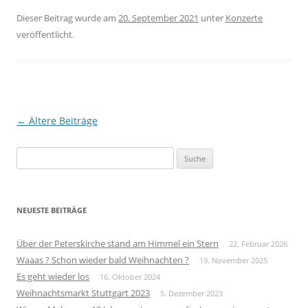
Dieser Beitrag wurde am
20. September 2021
unter
Konzerte
veröffentlicht.
Beitrags-
←
Ältere Beiträge
Navigation
Suche
nach:
NEUESTE BEITRÄGE
Über der Peterskirche stand am Himmel ein Stern
22. Februar 2026
Waaas ? Schon wieder bald Weihnachten ?
19. November 2025
Es geht wieder los
16. Oktober 2024
Weihnachtsmarkt Stuttgart 2023
5. Dezember 2023