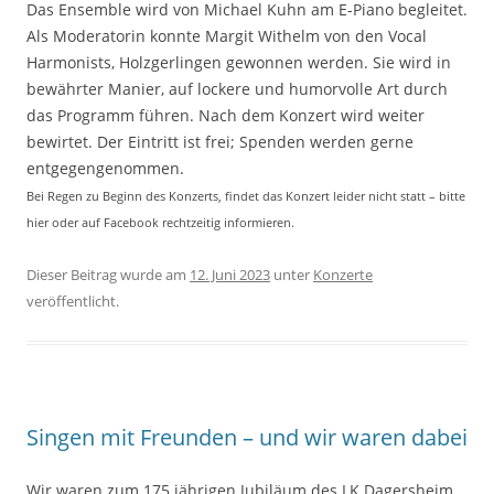
Das Ensemble wird von Michael Kuhn am E-Piano begleitet.
Als Moderatorin konnte Margit Withelm von den Vocal
Harmonists, Holzgerlingen gewonnen werden. Sie wird in
bewährter Manier, auf lockere und humorvolle Art durch
das Programm führen. Nach dem Konzert wird weiter
bewirtet. Der Eintritt ist frei; Spenden werden gerne
entgegengenommen.
Bei Regen zu Beginn des Konzerts, findet das Konzert leider nicht statt – bitte
hier oder auf Facebook rechtzeitig informieren.
Dieser Beitrag wurde am
12. Juni 2023
unter
Konzerte
veröffentlicht.
Singen mit Freunden – und wir waren dabei
Wir waren zum 175 jährigen Jubiläum des LK Dagersheim