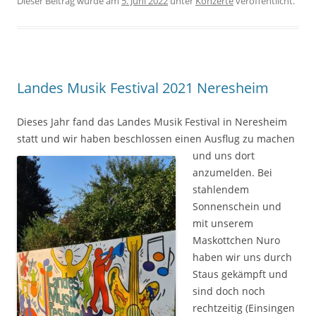
Dieser Beitrag wurde am
5. Juni 2022
unter
Konzerte
veröffentlicht.
Landes Musik Festival 2021 Neresheim
Dieses Jahr fand das Landes Musik Festival in Neresheim
statt und wir haben beschlossen einen Au
sflug zu machen
und uns dort
anzumelden. Bei
stahlendem
Sonnenschein und
mit unserem
Maskottchen Nuro
haben wir uns durch
Staus gekämpft und
sind doch noch
rechtzeitig (Einsingen