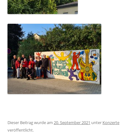
Dieser Beitrag wurde am
20. September 2021
unter
Konzerte
veröffentlicht.