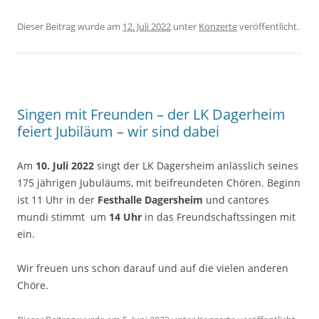
Dieser Beitrag wurde am
12. Juli 2022
unter
Konzerte
veröffentlicht.
Singen mit Freunden – der LK Dagerheim
feiert Jubiläum – wir sind dabei
Am
10. Juli 2022
singt der LK Dagersheim anlässlich seines
175 jährigen Jubuläums, mit beifreundeten Chören. Beginn
ist 11 Uhr in der
Festhalle Dagersheim
und cantores
mundi stimmt um
14 Uhr
in das Freundschaftssingen mit
ein.
Wir freuen uns schon darauf und auf die vielen anderen
Chöre.