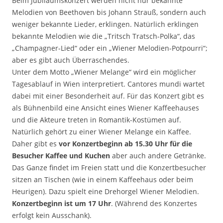
Beim Jubiläumskonzert werden nicht nur bekannte
Melodien von Beethoven bis Johann Strauß, sondern auch
weniger bekannte Lieder, erklingen. Natürlich erklingen
bekannte Melodien wie die „Tritsch Tratsch-Polka“, das
„Champagner-Lied“ oder ein „Wiener Melodien-Potpourri“;
aber es gibt auch Überraschendes.
Unter dem Motto „Wiener Melange“ wird ein möglicher
Tagesablauf in Wien interpretiert. Cantores mundi wartet
dabei mit einer Besonderheit auf. Für das Konzert gibt es
als Bühnenbild eine Ansicht eines Wiener Kaffeehauses
und die Akteure treten in Romantik-Kostümen auf.
Natürlich gehört zu einer Wiener Melange ein Kaffee.
Daher gibt es
vor Konzertbeginn ab 15.30 Uhr für die
Besucher Kaffee und Kuchen
aber auch andere Getränke.
Das Ganze findet im Freien statt und die Konzertbesucher
sitzen an Tischen (wie in einem Kaffeehaus oder beim
Heurigen). Dazu spielt eine Drehorgel Wiener Melodien.
Konzertbeginn ist um 17 Uhr
. (Während des Konzertes
erfolgt kein Ausschank).