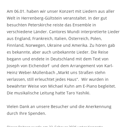
Am 06.01. haben wir unser Konzert mit Liedern aus aller
Welt in Herrenberg-Gültstein veranstaltet. In der gut
besuchten Peterskirche reiste das Ensemble in
verschiedene Länder. Cantores Mundi interpretierte Lieder
aus England, Frankreich, Italien, Österreich, Polen,
Finnland, Norwegen, Ukraine und Amerika. Zu hören gab
es bekannte, aber auch unbekannte Lieder. Die Reise
begann und endete in Deutschland mit dem Text von
Joseph von Eichendorf und dem Arrangement von Karl-
Heinz Weber-Müllenbach „Markt uns Straßen stehn
verlassen, still erleuchtet jedes Haus“. Wir wurden in
bewährter Weise von Michael Kuhn am E-Piano begleitet.
Die musikalische Leitung hatte Taro Yashiki.
Vielen Dank an unsere Besucher und die Anerkennung
durch Ihre Spenden.
Dieser Beitrag wurde am
22. Februar 2026
unter
Konzerte