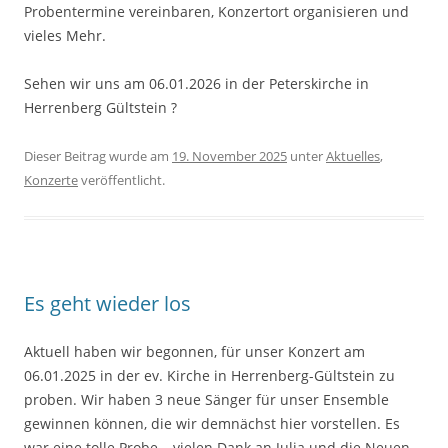
Probentermine vereinbaren, Konzertort organisieren und
vieles Mehr.
Sehen wir uns am 06.01.2026 in der Peterskirche in
Herrenberg Gültstein ?
Dieser Beitrag wurde am
19. November 2025
unter
Aktuelles
,
Konzerte
veröffentlicht.
Es geht wieder los
Aktuell haben wir begonnen, für unser Konzert am
06.01.2025 in der ev. Kirche in Herrenberg-Gültstein zu
proben. Wir haben 3 neue Sänger für unser Ensemble
gewinnen können, die wir demnächst hier vorstellen. Es
war eine tolle Probe – vielen Dank an Julia und die Neuen.