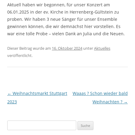
Aktuell haben wir begonnen, für unser Konzert am
06.01.2025 in der ev. Kirche in Herrenberg-Gültstein zu
proben. Wir haben 3 neue Sänger für unser Ensemble
gewinnen können, die wir demnächst hier vorstellen. Es
war eine tolle Probe – vielen Dank an Julia und die Neuen.
Dieser Beitrag wurde am
16. Oktober 2024
unter
Aktuelles
veröffentlicht.
Beitrags-
←
Weihnachtsmarkt Stuttgart
Waaas ? Schon wieder bald
Navigation
2023
Weihnachten ?
→
Suche
nach: