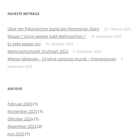
NEUESTE BEITRÄGE
Über der Peterskirche stand am Himmel ein Stern
22. Februar 2026
Waaas ? Schon wieder bald Weihnachten ?
19. November 2025
Es geht wieder los
16. Oktober 2024
Weihnachtsmarkt Stuttgart 2023
5. Dezember 2023
Wiener Melange – 10 Jahre cantores mundi – Impressionen
5.
Dezember 2023
ARCHIVE
Februar 2026
(1)
November 2025
(1)
Oktober 2024
(1)
Dezember 2023
(2)
Juni 2023
(1)