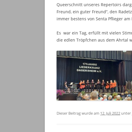
Queerschnitt unseres Repertoirs darg
Freund, ein guter Freund“, den Radetz
immer bestens von Senta Pflieger am F
Es war ein Tag, erfüllt mit vielen S
die edlen Tröpfchen aus dem Ahrtal
Dieser Beitrag wurde am
12. Juli 2022
unter