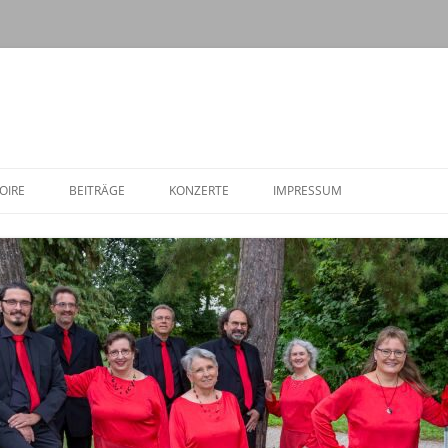
Zum
Inhalt
OIRE
BEITRÄGE
KONZERTE
IMPRESSUM
springen
ARCHIV