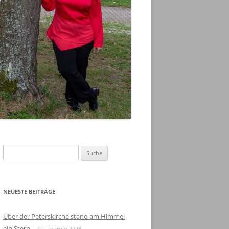
Suche
nach:
NEUESTE BEITRÄGE
Über der Peterskirche stand am Himmel
ein Stern
22. Februar 2026